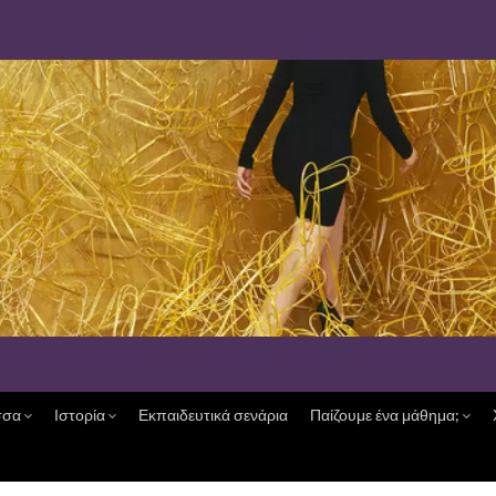
σσα
Ιστορία
Εκπαιδευτικά σενάρια
Παίζουμε ένα μάθημα;