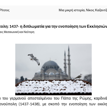
Ρίτσος
Μια μικρή ιστορία, Νίκος Καζαν
λη: 1437- η διπλωματία για την ενοποίηση των Εκκλησιώ
ις Μεσαιωνική και Νεότερη
ι του γερμανού απεσταλμένου του Πάπα της Ρώμης, καρδινά
ινούπολη (1437-1438), με σκοπό την ενοποίηση των εκκλη