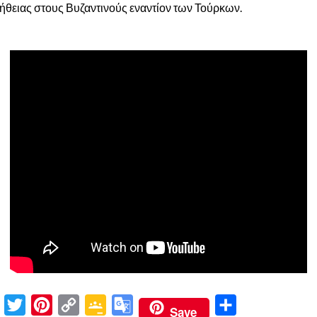
ήθειας στους Βυζαντινούς εναντίον των Τούρκων.
P
T
P
C
G
G
Μ
Save