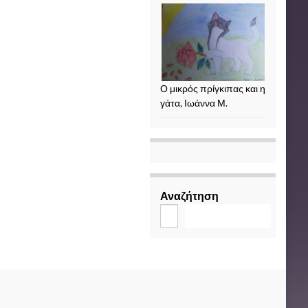
Ο μικρός πρίγκιπας και η
γάτα, Ιωάννα Μ.
Αναζήτηση
Αναζήτηση