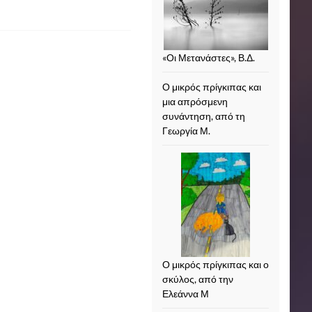
«Οι Μετανάστες», Β.Δ.
Ο μικρός πρίγκιπας και
μια απρόσμενη
συνάντηση, από τη
Γεωργία Μ.
Ο μικρός πρίγκιπας και ο
σκύλος, από την
Ελεάννα Μ