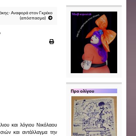
τζάκης- Αναφορά στον Γκρέκο
(απόσπασμα)
ν
Π
ρο ολίγου
λιου και λόγιου Νικόλαου
σιών και αντάλλαγμα την