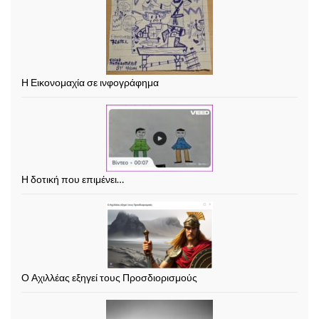
Η Εικονομαχία σε ινφογράφημα
Η δοτική που επιμένει…
Ο Αχιλλέας εξηγεί τους Προσδιορισμούς