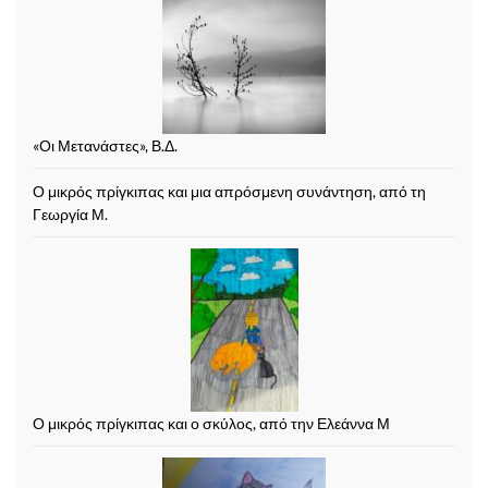
«Οι Μετανάστες», Β.Δ.
Ο μικρός πρίγκιπας και μια απρόσμενη συνάντηση, από τη
Γεωργία Μ.
Ο μικρός πρίγκιπας και ο σκύλος, από την Ελεάννα Μ