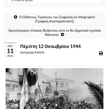
Ο Οιδίπους Τύραννος του Σοφοκλή σε Infographic
(Γραφική Αναπαράσταση)
Χρονολογικός πίνακας Βυζαντίου από το 8ο Δημοτικό σχολείο
Νάουσας
Πέμπτη 12 Οκτωβρίου 1944
ΟΚΤ
11
Κατηγορία
ΆτΑκΤα
2016