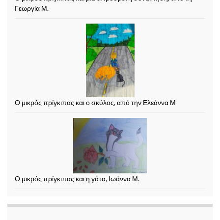
Γεωργία Μ.
Ο μικρός πρίγκιπας και ο σκύλος, από την Ελεάννα Μ
Ο μικρός πρίγκιπας και η γάτα, Ιωάννα Μ.