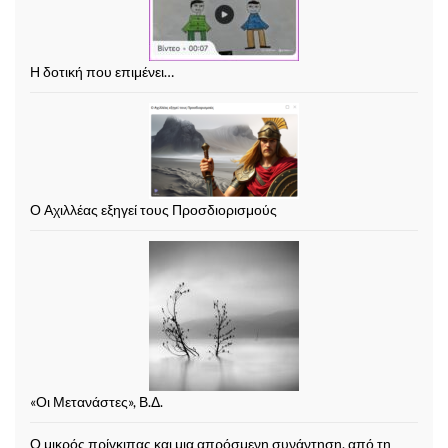
Η δοτική που επιμένει…
Ο Αχιλλέας εξηγεί τους Προσδιορισμούς
«Οι Μετανάστες», Β.Δ.
Ο μικρός πρίγκιπας και μια απρόσμενη συνάντηση, από τη