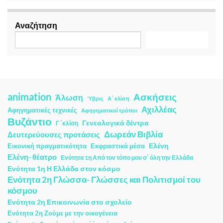
Αναζήτηση
Αναζήτηση
animation
Ασκήσεις
Άλωση
Ύβρις
Α΄ κλίση
Αχιλλέας
Αφηγηματικές τεχνικές
Αφηγηματικοί τρόποι
Βυζάντιο
Γενεαλογικά δέντρα
Γ ΄κλίση
Δωρεάν Βιβλία
Δευτερεύουσες προτάσεις
Ελένη
Εικονική πραγματικότητα
Εκφραστικά μέσα
Ελένη- θέατρο
Ενότητα 1η Από τον τόπο μου σ΄ όλη την Ελλάδα
Ενότητα 1η Η Ελλάδα στον κόσμο
Ενότητα 2η Γλώσσα- Γλώσσες και Πολιτισμοί του
κόσμου
Ενότητα 2η Επικοινωνία στο σχολείο
Ενότητα 2η Ζούμε με την οικογένεια