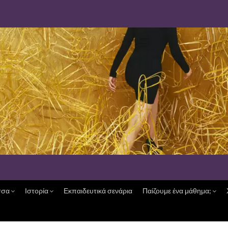
σσα
Ιστορία
Εκπαιδευτικά σενάρια
Παίζουμε ένα μάθημα;