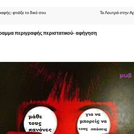
αφής: φτιάξε το δικό σου
Ta Λουτρά στην Αρ
ραμμα περιγραφής περιστατικού- αφήγηση