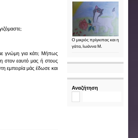
γιζόμαστε;
Ο μικρός πρίγκιπας και η
γάτα, Ιωάννα Μ.
ε γνώμη για κάτι; Μήπως
η στον εαυτό μας ή στους
τη εμπειρία μάς έδωσε και
Αναζήτηση
Αναζήτηση