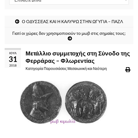
Ο ΟΔΥΣΣΕΑΣ ΚΑΙ Η ΚΑΛΥΨΩ ΣΤΗΝ ΩΓΥΓΙΑ – ΠΑΖΛ
Γιατί οι χώρες δεν χρησιμοποιούν το μωβ στις σημαίες τους;
Μετάλλιο συμμετοχής στη Σύνοδο της
ΙΟΎΛ
31
Φερράρας – Φλωρεντίας
2018
Κατηγορία
Παρουσιάσεις Μεσαιωνική και Νεότερη