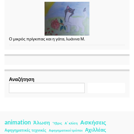
Ο μικρός πρίγκιπας και η γάτα, Ιωάννα Μ.
Αναζήτηση
Αναζήτηση
animation
Ασκήσεις
Άλωση
Ύβρις
Α΄ κλίση
Αχιλλέας
Αφηγηματικές τεχνικές
Αφηγηματικοί τρόποι