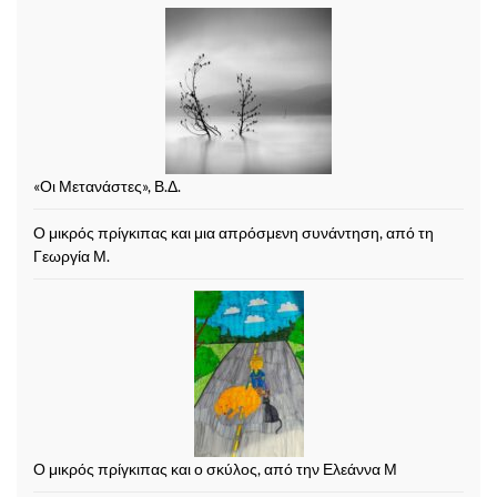
«Οι Μετανάστες», Β.Δ.
Ο μικρός πρίγκιπας και μια απρόσμενη συνάντηση, από τη
Γεωργία Μ.
Ο μικρός πρίγκιπας και ο σκύλος, από την Ελεάννα Μ