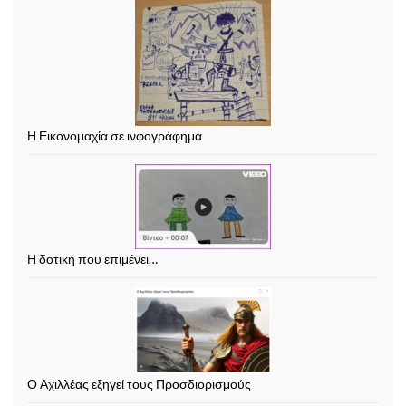
Η Εικονομαχία σε ινφογράφημα
Η δοτική που επιμένει…
Ο Αχιλλέας εξηγεί τους Προσδιορισμούς