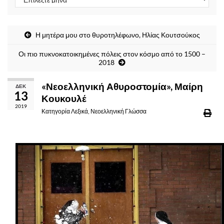
Η μητέρα μου στο θυροτηλέφωνο, Ηλίας Κουτσούκος
Οι πιο πυκνοκατοικημένες πόλεις στον κόσμο από το 1500 –
2018
«Νεοελληνική Αθυροστομία», Μαίρη
ΔΕΚ
13
Κουκουλέ
2019
Κατηγορία
Λεξικά
,
Νεοελληνική Γλώσσα