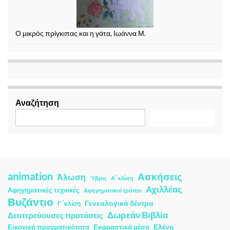
Ο μικρός πρίγκιπας και η γάτα, Ιωάννα Μ.
Αναζήτηση
Αναζήτηση
animation
Ασκήσεις
Άλωση
Ύβρις
Α΄ κλίση
Αχιλλέας
Αφηγηματικές τεχνικές
Αφηγηματικοί τρόποι
Βυζάντιο
Γενεαλογικά δέντρα
Γ ΄κλίση
Δωρεάν Βιβλία
Δευτερεύουσες προτάσεις
Ελένη
Εικονική πραγματικότητα
Εκφραστικά μέσα