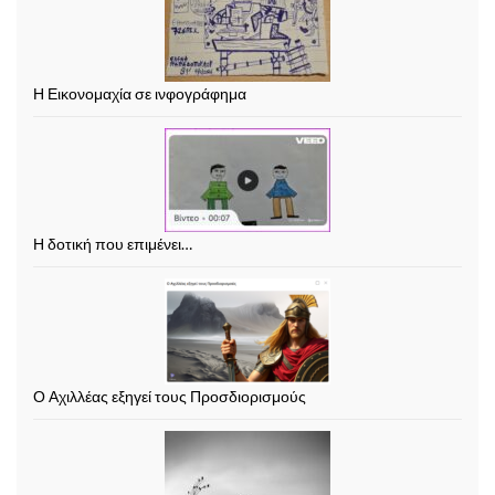
Η Εικονομαχία σε ινφογράφημα
Η δοτική που επιμένει…
Ο Αχιλλέας εξηγεί τους Προσδιορισμούς