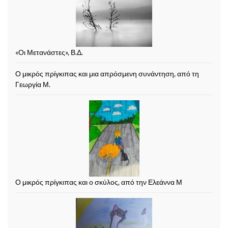
«Οι Μετανάστες», Β.Δ.
Ο μικρός πρίγκιπας και μια απρόσμενη συνάντηση, από τη
Γεωργία Μ.
Ο μικρός πρίγκιπας και ο σκύλος, από την Ελεάννα Μ