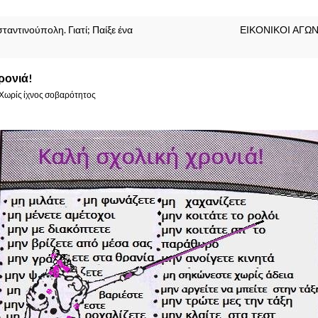
αντινούπολη. Γιατί; Παίξε ένα
ΕΙΚΟΝΙΚΟΙ ΑΓΩ
ρονιά!
Χωρίς ίχνος σοβαρότητος