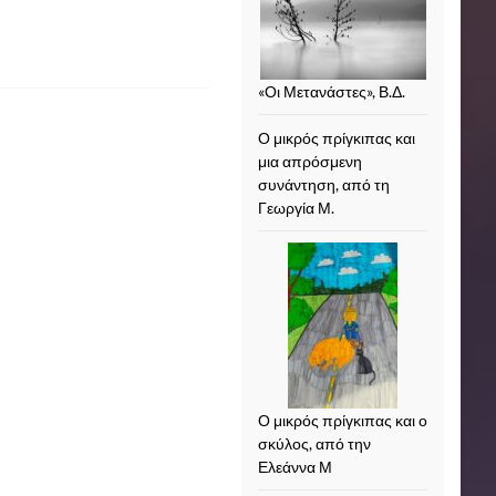
«Οι Μετανάστες», Β.Δ.
Ο μικρός πρίγκιπας και
μια απρόσμενη
συνάντηση, από τη
Γεωργία Μ.
Ο μικρός πρίγκιπας και ο
σκύλος, από την
Ελεάννα Μ