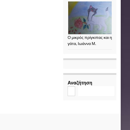
Ο μικρός πρίγκιπας και η
γάτα, Ιωάννα Μ.
Αναζήτηση
Αναζήτηση