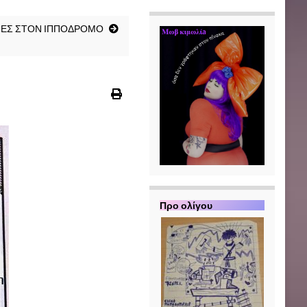
ΝΕΣ ΣΤΟΝ ΙΠΠΟΔΡΟΜΟ
Π
ρο ολίγου