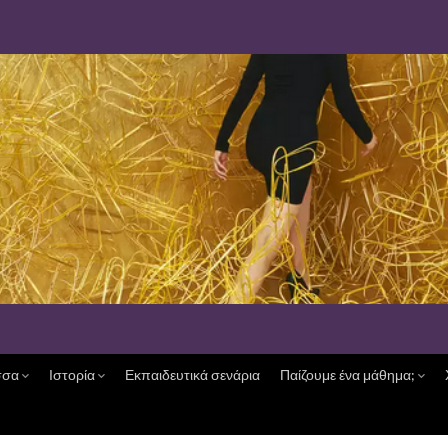
σσα
Ιστορία
Εκπαιδευτικά σενάρια
Παίζουμε ένα μάθημα;