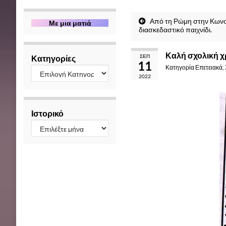
Από τη Ρώμη στην Κωνστ
Με μια ματιά
διασκεδαστικό παιχνίδι.
Καλή σχολική χ
ΣΕΠ
Κατηγορίες
11
Κατηγορία
Επετειακά
,
2022
Ιστορικό