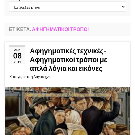
ΕΤΙΚΈΤΑ:
ΑΦΗΓΗΜΑΤΙΚΟΊ ΤΡΌΠΟΙ
Αφηγηματικές τεχνικές-
ΔΕΚ
08
Αφηγηματικοί τρόποι με
2019
απλά λόγια και εικόνες
Κατηγορία
στη Λογοτεχνία