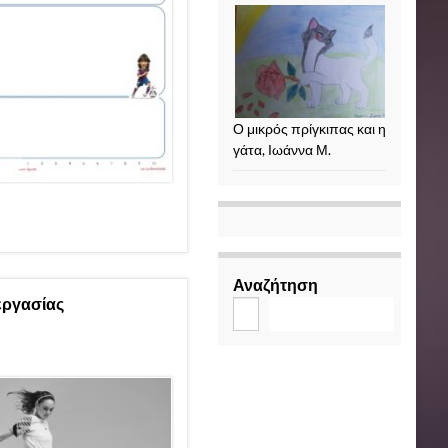
Ο μικρός πρίγκιπας και η
γάτα, Ιωάννα Μ.
Αναζήτηση
εργασίας
Αναζήτηση