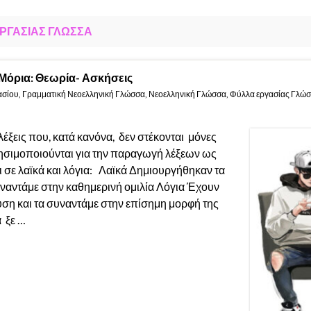
ΡΓΑΣΊΑΣ ΓΛΏΣΣΑ
Μόρια: Θεωρία- Ασκήσεις
ασίου
,
Γραμματική Νεοελληνική Γλώσσα
,
Νεοελληνική Γλώσσα
,
Φύλλα εργασίας Γλώ
λέξεις που, κατά κανόνα, δεν στέκονται μόνες
ρησιμοποιούνται για την παραγωγή λέξεων ως
 σε λαϊκά και λόγια: Λαϊκά Δημιουργήθηκαν τα
υναντάμε στην καθημερινή ομιλία Λόγια Έχουν
υση και τα συναντάμε στην επίσημη μορφή της
 ξε …