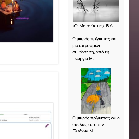
«Οι Μετανάστες», Β.Δ.
Ο μικρός πρίγκιπας και
μια απρόσμενη
συνάντηση, από τη
Γεωργία Μ.
Ο μικρός πρίγκιπας και ο
σκύλος, από την
Ελεάννα Μ