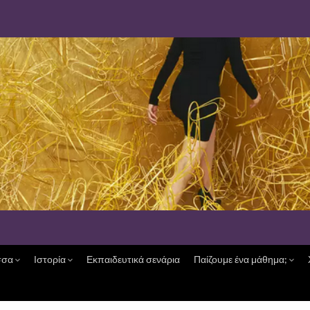
σσα
Ιστορία
Εκπαιδευτικά σενάρια
Παίζουμε ένα μάθημα;